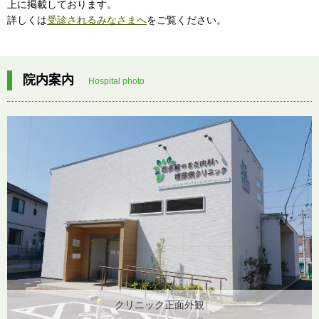
上に掲載しております。
詳しくは
受診されるみなさまへ
をご覧ください。
院内案内
Hospital photo
クリニック正面外観