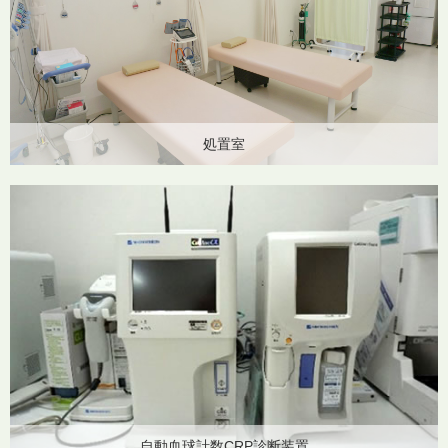
処置室
自動血球計数CRP診断装置