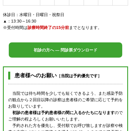
休診日：水曜日・日曜日・祝祭日
▲：13:30～16:30
※受付時間は
診療時間終了の15分前
までとなります。
初診の方へ ― 問診票ダウンロード
患者様へのお願い
［当院は予約優先です］
当院では待ち時間を少しでも短くできるよう、また感染予防
の観点から２回目以降の診察は患者様のご希望に応じて予約を
お取りしています。
初診の患者様は予約患者様の間に入るかたちになります
ので
ご理解の程よろしくお願いいたします。
予約された方を優先し、受付順でお呼び致しますが診察や検